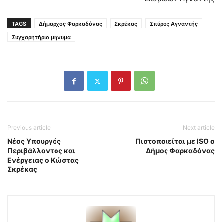
TAGS
Δήμαρχος Φαρκαδόνας
Σκρέκας
Σπύρος Αγναντής
Συγχαρητήριο μήνυμα
Previous article
Next article
Νέος Υπουργός
Πιστοποιείται με ISO ο
Περιβάλλοντος και
Δήμος Φαρκαδόνας
Ενέργειας ο Κώστας
Σκρέκας