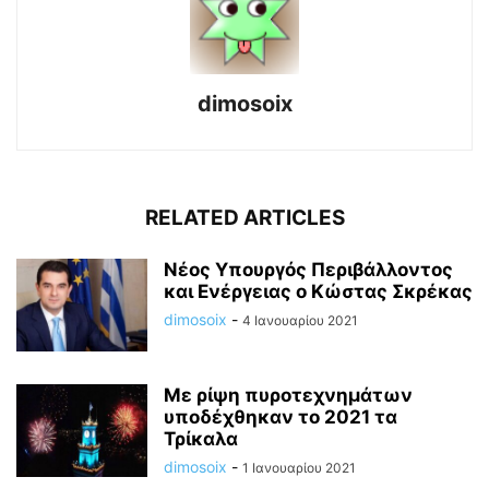
dimosoix
RELATED ARTICLES
Νέος Υπουργός Περιβάλλοντος
και Ενέργειας ο Κώστας Σκρέκας
dimosoix
-
4 Ιανουαρίου 2021
Με ρίψη πυροτεχνημάτων
υποδέχθηκαν το 2021 τα
Τρίκαλα
dimosoix
-
1 Ιανουαρίου 2021