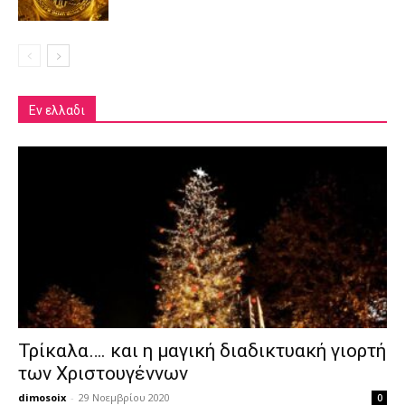
Εν ελλαδι
Τρίκαλα…. και η μαγική διαδικτυακή γιορτή
των Χριστουγέννων
dimosoix
-
29 Νοεμβρίου 2020
0