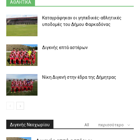
ΑΘΛΗΤΙΚΑ
Καταγράφηκαν οι γηπεδικές-αθλητικές
υποδομές του Δήμου Φαρκαδόνας
Διγενής επτά αστέρων
Νίκη Διγενή στην έδρα της Δήμητρας
Διγενής Νεοχωρίου
All
περισσότερο