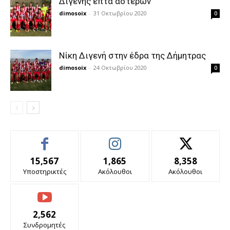
Διγενής επτά αστέρων
dimosoix
-
31 Οκτωβρίου 2020
0
Νίκη Διγενή στην έδρα της Δήμητρας
dimosoix
-
24 Οκτωβρίου 2020
0
15,567
1,865
8,358
Υποστηρικτές
Ακόλουθοι
Ακόλουθοι
2,562
Συνδρομητές