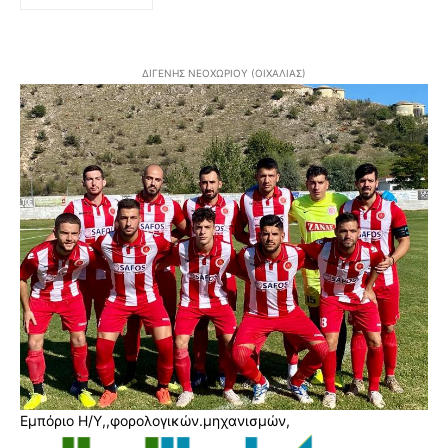
ΔΙΓΕΝΗΣ ΝΕΟΧΩΡΙΟΥ (ΟΙΧΑΛΙΑΣ)
Εμπόριο Η/Υ,,φορολογικών.μηχανισμών,