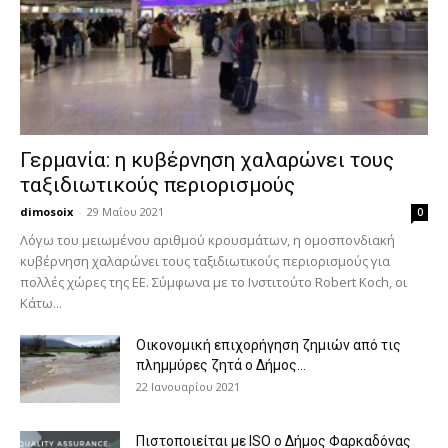
Γερμανία: η κυβέρνηση χαλαρώνει τους
ταξιδιωτικούς περιορισμούς
dimosoix
-
29 Μαΐου 2021
0
Λόγω του μειωμένου αριθμού κρουσμάτων, η ομοσπονδιακή
κυβέρνηση χαλαρώνει τους ταξιδιωτικούς περιορισμούς για
πολλές χώρες της ΕΕ. Σύμφωνα με το Ινστιτούτο Robert Koch, οι
Κάτω...
Οικονομική επιχορήγηση ζημιών από τις
πλημμύρες ζητά ο Δήμος...
22 Ιανουαρίου 2021
Πιστοποιείται με ISO ο Δήμος Φαρκαδόνας