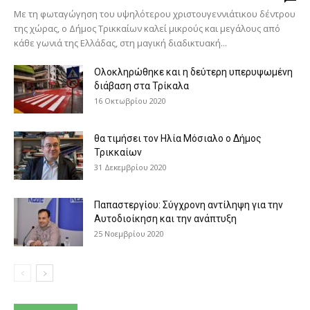
Με τη φωταγώγηση του υψηλότερου χριστουγεννιάτικου δέντρου
της χώρας, ο Δήμος Τρικκαίων καλεί μικρούς και μεγάλους από
κάθε γωνιά της Ελλάδας, στη μαγική διαδικτυακή...
Ολοκληρώθηκε και η δεύτερη υπερυψωμένη
διάβαση στα Τρίκαλα
16 Οκτωβρίου 2020
θα τιμήσει τον Ηλία Μόσιαλο ο Δήμος
Τρικκαίων
31 Δεκεμβρίου 2020
Παπαστεργίου: Σύγχρονη αντίληψη για την
Αυτοδιοίκηση και την ανάπτυξη
25 Νοεμβρίου 2020