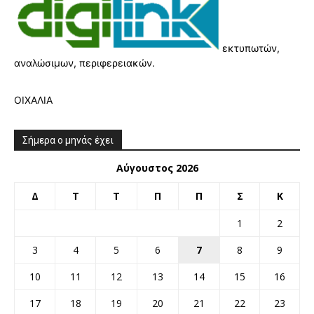
εκτυπωτών,
αναλώσιμων, περιφερειακών.
ΟΙΧΑΛΙΑ
Σήμερα ο μηνάς έχει
Αύγουστος 2026
Δ
Τ
Τ
Π
Π
Σ
Κ
1
2
3
4
5
6
7
8
9
10
11
12
13
14
15
16
17
18
19
20
21
22
23