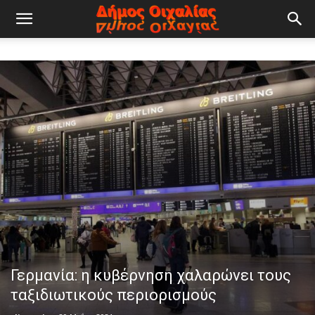
Οιχαλία
Τρικάλων
Δήμος
Φαρκαδόνας
Γερμανία: η κυβέρνηση χαλαρώνει τους
ταξιδιωτικούς περιορισμούς