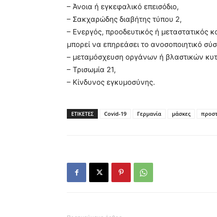
– Άνοια ή εγκεφαλικό επεισόδιο,
– Σακχαρώδης διαβήτης τύπου 2,
– Ενεργός, προοδευτικός ή μεταστατικός κ
μπορεί να επηρεάσει το ανοσοποιητικό σύ
– μεταμόσχευση οργάνων ή βλαστικών κυ
– Τρισωμία 21,
– Κίνδυνος εγκυμοσύνης.
ΕΤΙΚΕΤΕΣ
Covid-19
Γερμανία
μάσκες
προστ