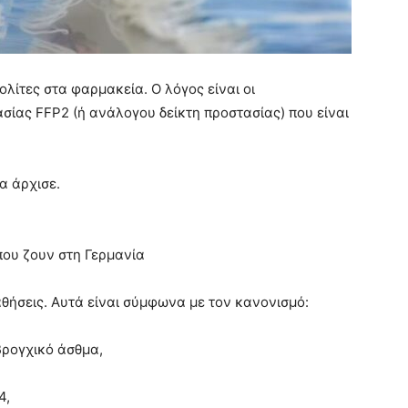
ολίτες στα φαρμακεία. Ο λόγος είναι οι
σίας FFP2 (ή ανάλογου δείκτη προστασίας) που είναι
α άρχισε.
που ζουν στη Γερμανία
θήσεις. Αυτά είναι σύμφωνα με τον κανονισμό:
βρογχικό άσθμα,
4,