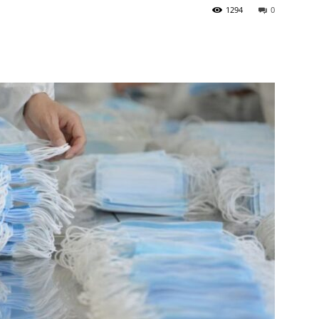
1294
0