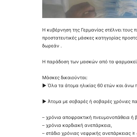
Η κυβέρνηση της Γερμανίας στέλνει τους π
προστατευτικές μάσκες κατηγορίας προστα
δωρεάν .
Η παράδοση των μασκών από τα φαρμακεί
Μάσκες δικαιούνται:
► Όλα τα άτομα ηλικίας 60 ετών και άνω 
► Άτομα με σοβαρές ή σοβαρές χρόνιες πα
– χρόνια αποφρακτική πνευμονοπάθεια ή 
– χρόνια καρδιακή ανεπάρκεια,
– στάδιο χρόνιας νεφρικής ανεπάρκειας ≥ 