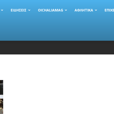
ΕΙΔΗΣΕΙΣ
OICHALIAMAG
ΑΘΛΗΤΙΚΆ
EΠΙΧ
ας