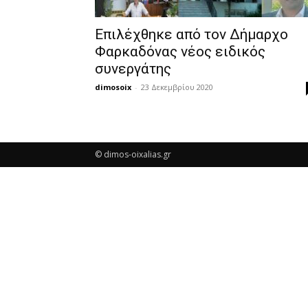
Επιλέχθηκε από τον Δήμαρχο
Φαρκαδόνας νέος ειδικός
συνεργάτης
dimosoix
-
23 Δεκεμβρίου 2020
© dimos-oixalias.gr