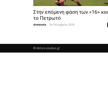
Στην επόμενη φάση των «16» κα
το Πετρωτό
dimosoix
-
24 Οκτωβρίου 2019
© dimos-oixalias.gr