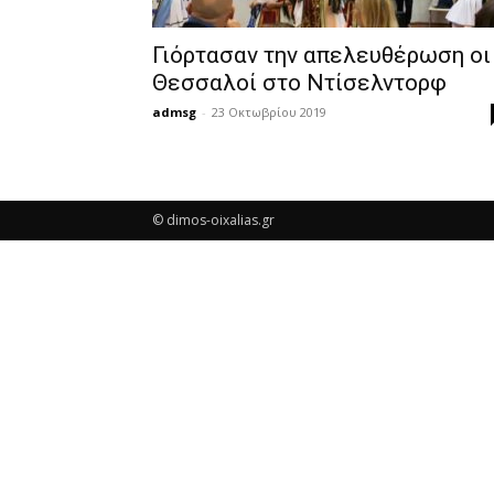
Γιόρτασαν την απελευθέρωση οι
Θεσσαλοί στο Ντίσελντορφ
admsg
-
23 Οκτωβρίου 2019
© dimos-oixalias.gr