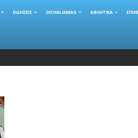
ΕΙΔΗΣΕΙΣ
OICHALIAMAG
ΑΘΛΗΤΙΚΆ
EΠΙΧ
ας