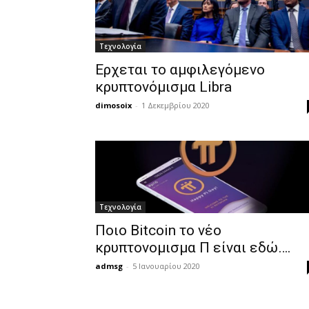
Τεχνολογία
Ερχεται το αμφιλεγόμενο
κρυπτονόμισμα Libra
dimosoix
-
1 Δεκεμβρίου 2020
Τεχνολογία
Ποιο Bitcoin το νέο
κρυπτονομισμα Π είναι εδώ….
admsg
-
5 Ιανουαρίου 2020