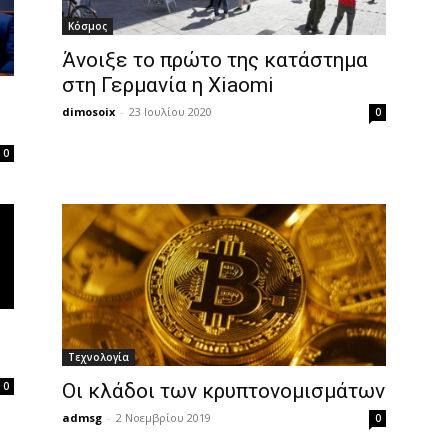
Κόσμος
Άνοιξε το πρώτο της κατάστημα
στη Γερμανία η Xiaomi
dimosoix
-
23 Ιουλίου 2020
0
0
Τεχνολογία
Οι κλάδοι των κρυπτονομισμάτων
0
admsg
-
2 Νοεμβρίου 2019
0