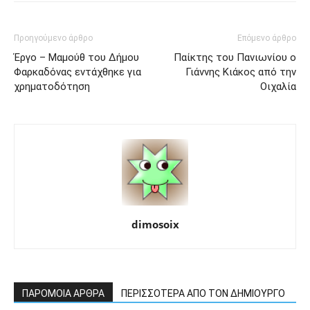
Προηγούμενο άρθρο
Επόμενο άρθρο
Έργο – Μαμούθ του Δήμου
Παίκτης του Πανιωνίου ο
Φαρκαδόνας εντάχθηκε για
Γιάννης Κιάκος από την
χρηματοδότηση
Οιχαλία
dimosoix
ΠΑΡΟΜΟΙΑ ΑΡΘΡΑ
ΠΕΡΙΣΣΟΤΕΡΑ ΑΠΟ ΤΟΝ ΔΗΜΙΟΥΡΓΟ