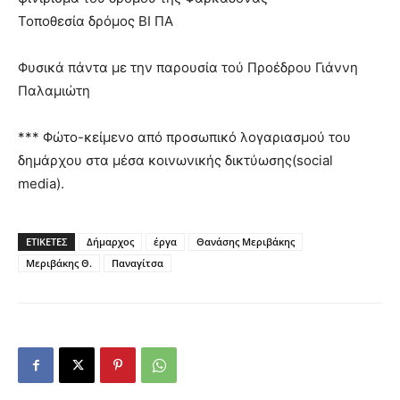
Τοποθεσία δρόμος ΒΙ ΠΑ
Φυσικά πάντα με την παρουσία τού Προέδρου Γιάννη
Παλαμιώτη
*** Φώτο-κείμενο από προσωπικό λογαριασμού του
δημάρχου στα μέσα κοινωνικής δικτύωσης(social
media).
ΕΤΙΚΕΤΕΣ
Δήμαρχος
έργα
Θανάσης Μεριβάκης
Μεριβάκης Θ.
Παναγίτσα