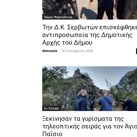
Δημος Φαρκαδονας
Την Δ.Κ. Σερβωτών επισκέφθηκ
αντιπροσωπεία της Δημοτικής
Αρχής του Δήμου
dimosoix
-
26 Οκτωβρίου 2020
Εν Ελλάδι
Ξεκίνησαν τα γυρίσματα της
τηλεοπτικής σειράς για τον Άγι
Παΐσιο